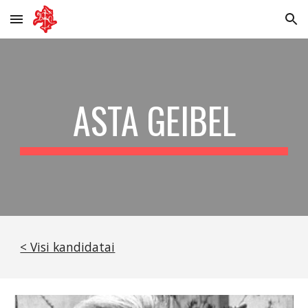
Skip to main content
Skip to navigation
ASTA GEIBEL
< Visi kandidatai